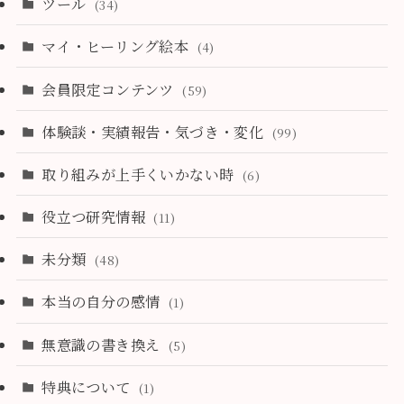
ツール
(34)
マイ・ヒーリング絵本
(4)
会員限定コンテンツ
(59)
体験談・実績報告・気づき・変化
(99)
取り組みが上手くいかない時
(6)
役立つ研究情報
(11)
未分類
(48)
本当の自分の感情
(1)
無意識の書き換え
(5)
特典について
(1)