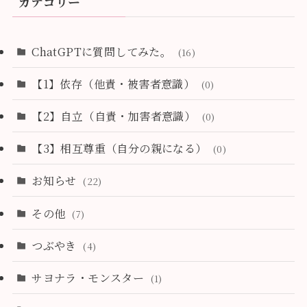
カテゴリー
ChatGPTに質問してみた。
(16)
【1】依存（他責・被害者意識）
(0)
【2】自立（自責・加害者意識）
(0)
【3】相互尊重（自分の親になる）
(0)
お知らせ
(22)
その他
(7)
つぶやき
(4)
サヨナラ・モンスター
(1)