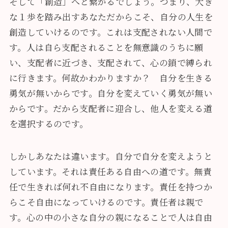
そして「創造」へと繋がるでしょう。つまり、大き
な１歩を踏み出すあなただからこそ、自分の人生を
創造していけるのです。これは支配されない人間で
す。人は自ら支配されることを無意識のうちに願
い、支配者に近づき、支配されて、心の鎖で縛られ
に行きます。何故かわかりますか？ 自分を生きる
勇気が無いからです。自分を変えていく勇気が無い
からです。だから支配者に迎合し、他人を変える道
を選択するのです。
しかしあなたは違います。自分で自分を変えようと
しています。それは責任ある自由への道です。無責
任で生きれば何れ不自由になります。責任を持つか
らこそ自由になっていけるのです。責任者は親で
す。心の中の小さな自分の親になることで人は自由