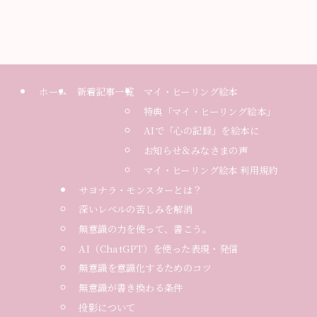
ホーム
新着記事一覧
マイ・ヒーリング絵本
特典「マイ・ヒーリング絵本」
AIで「心の記録」を絵本に
お知らせ＆みなさまの声
マイ・ヒーリング絵本 利用規約
サヨナラ・モンスターとは？
深いレベルの苦しみを解消
無意識の力を使って、書こう。
AI（ChatGPT）を使った表現・発信
無意識を意識化するためのコツ
無意識が書き換わる条件
投影について