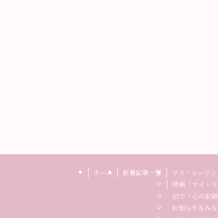
ホーム
新着記事一覧
マイ・ヒーリン
特典「マイ・ヒ
AIで「心の記
お知らせ＆みな