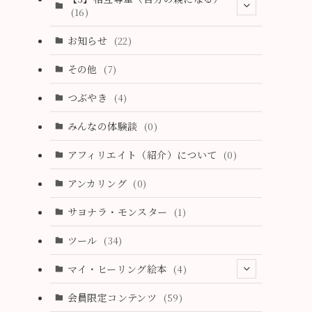
(18)
(16)
(6)
(2)
(3)
お知らせ
(22)
(19)
(2)
(2)
その他
(7)
(3)
(0)
(3)
つぶやき
(4)
(19)
(28)
(1)
みんなの体験談
(0)
(18)
(11)
アフィリエイト（紹介）について
(0)
(4)
アンカリング
(0)
(2)
サヨナラ・モンスター
(1)
(9)
ツール
(34)
(26)
マイ・ヒーリング絵本
(4)
(6)
(1)
会員限定コンテンツ
(59)
(37)