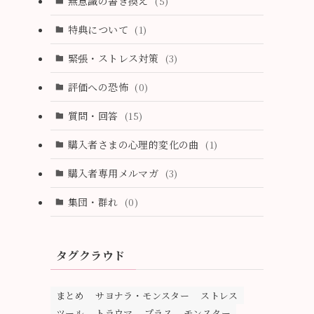
無意識の書き換え
(5)
(0)
特典について
(1)
緊張・ストレス対策
(3)
評価への恐怖
(0)
質問・回答
(15)
購入者さまの心理的変化の曲
(1)
購入者専用メルマガ
(3)
集団・群れ
(0)
タグクラウド
まとめ
サヨナラ・モンスター
ストレス
ツール
トラウマ
プラス
モンスター