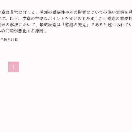
。
文章は非常に詳しく、感謝の重要性やその影響についての深い洞察を
ます。以下、文章の主要なポイントをまとめてみました：感謝の重要性
問題の解決において、最終段階は「感謝の発見」であると述べられて
の問題が悪化する原因...
3年10月26日
1