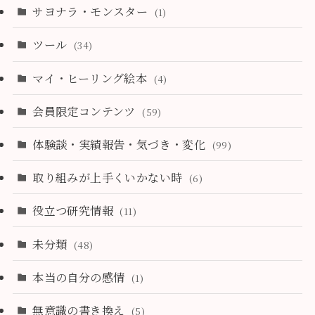
サヨナラ・モンスター
(1)
ツール
(34)
マイ・ヒーリング絵本
(4)
会員限定コンテンツ
(59)
体験談・実績報告・気づき・変化
(99)
取り組みが上手くいかない時
(6)
役立つ研究情報
(11)
未分類
(48)
本当の自分の感情
(1)
無意識の書き換え
(5)