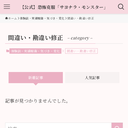
【公式】恐怖克服「サヨナラ・モンスター」
ホーム
体験談・実績報告・気づき・変化
間違い・勘違い修正
間違い・勘違い修正
– category –
体験談・実績報告・気づき・変化
間違い・勘違い修正
新着記事
人気記事
記事が見つかりませんでした。