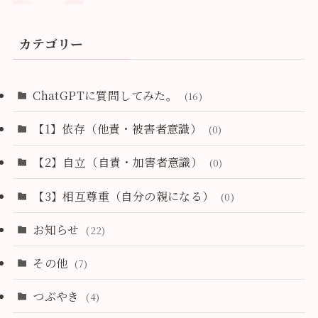
カテゴリー
ChatGPTに質問してみた。
(16)
【1】依存（他責・被害者意識）
(0)
【2】自立（自責・加害者意識）
(0)
【3】相互尊重（自分の親になる）
(0)
お知らせ
(22)
その他
(7)
つぶやき
(4)