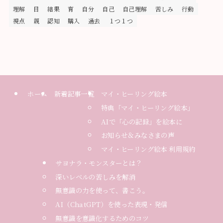
理解
目
結果
育
自分
自己
自己理解
苦しみ
行動
視点
親
認知
購入
過去
１つ１つ
ホーム
新着記事一覧
マイ・ヒーリング絵本
特典「マイ・ヒーリング絵本」
AIで「心の記録」を絵本に
お知らせ＆みなさまの声
マイ・ヒーリング絵本 利用規約
サヨナラ・モンスターとは？
深いレベルの苦しみを解消
無意識の力を使って、書こう。
AI（ChatGPT）を使った表現・発信
無意識を意識化するためのコツ