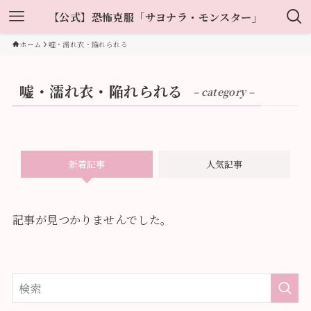
【公式】恐怖克服「サヨナラ・モンスター」
ホーム
嘘・濡れ衣・陥れられる
嘘・濡れ衣・陥れられる
– category –
新着記事
人気記事
記事が見つかりませんでした。