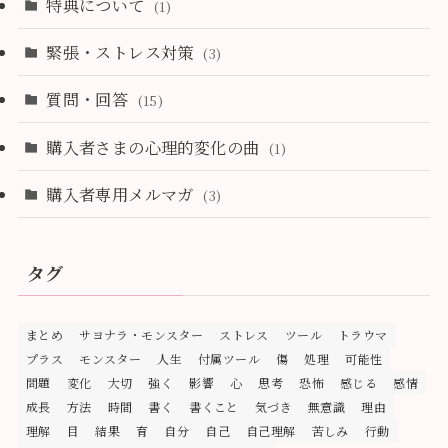
特典について
(1)
緊張・ストレス対策
(3)
質問・回答
(15)
購入者さまの心理的変化の曲
(1)
購入者専用メルマガ
(3)
タグ
まとめ
サヨナラ・モンスター
ストレス
ツール
トラウマ
プラス
モンスター
人生
付属ツール
傷
処理
可能性
問題
変化
大切
強く
影響
心
思考
恐怖
感じる
感情
成長
方法
時間
書く
書くこと
気づき
無意識
理由
理解
目
結果
育
自分
自己
自己理解
苦しみ
行動