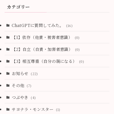
カテゴリー
ChatGPTに質問してみた。
(16)
【1】依存（他責・被害者意識）
(0)
【2】自立（自責・加害者意識）
(0)
【3】相互尊重（自分の親になる）
(0)
お知らせ
(22)
その他
(7)
つぶやき
(4)
サヨナラ・モンスター
(1)