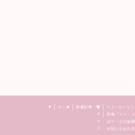
ホーム
新着記事一覧
マイ・ヒーリン
特典「マイ・ヒ
AIで「心の記
お知らせ＆みな