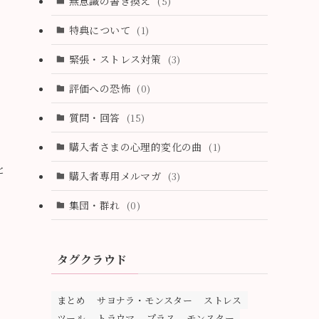
無意識の書き換え
(5)
(0)
特典について
(1)
緊張・ストレス対策
(3)
評価への恐怖
(0)
質問・回答
(15)
購入者さまの心理的変化の曲
(1)
と
購入者専用メルマガ
(3)
集団・群れ
(0)
タグクラウド
まとめ
サヨナラ・モンスター
ストレス
ツール
トラウマ
プラス
モンスター