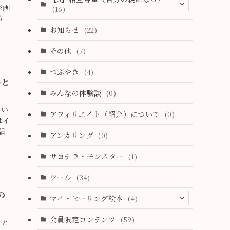
(18)
※画
(16)
(6)
る
(2)
(3)
お知らせ
(22)
(19)
(2)
(2)
その他
(7)
(3)
(0)
(3)
つぶやき
(4)
(19)
いと
(28)
(1)
みんなの体験談
(0)
(18)
(11)
てい
アフィリエイト（紹介）について
(0)
はイ
(4)
話
アンカリング
(0)
(2)
サヨナラ・モンスター
(1)
(9)
ツール
(34)
(26)
の
マイ・ヒーリング絵本
(4)
(6)
(1)
会員限定コンテンツ
(59)
(37)
うと