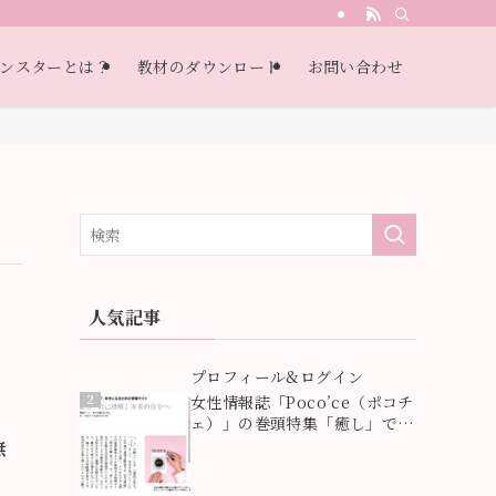
・自己受容・過去受容）
ンスターとは？
教材のダウンロード
お問い合わせ
人気記事
1
プロフィール&ログイン
2
女性情報誌「Poco’ce（ポコチ
ェ）」の巻頭特集「癒し」で
「本当の心の癒しとは」が紹介
無
されました！