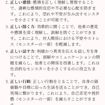
正しい感情
: 感情を正しく理解し管理すること
で、過剰な感情的反応や不必要な心配を防ぎま
す。これにより、恐れや不安が生み出すモンスタ
ーを小さくすることが可能です。
正しい聞く力
: 効果的に聞くことで、他者の意見
や感情を深く理解し、誤解を防ぐことができま
す。これにより、対人関係における不安やストレ
ス（モンスターの一部）を軽減します。
正しい話す力
: 明確かつ真実を伝える話し方を身
につけることで、誤解やコミュニケーションの問
題を減らし、他者との関係を改善します。これは
社会的なモンスターを小さくするのに役立ちま
す。
正しい行動
: 正しい行動をとることで、自身の価
値観や目標に沿った生活を送ることができ、自己
実現に繋がります。これにより、自己否定や挫折
感（モンスターの一部）を減らすことができま
す。