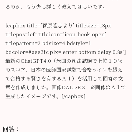
るのか、もう少し詳しく教えてほしいです。
[capbox title=’菅原隆志より’ titlesize=18px
titlepos=left titleicon=’icon-book-open’
titlepattern=2 bdsize=4 bdstyle=1
bdcolor=#aee2fc plx=’enter bottom delay 0.8s’]
最新のChatGPT4.0（米国の司法試験で上位１０%
のスコア、日本の医師国家試験で合格ラインを超え
て合格する賢さを有するＡＩ）を活用して回答の文
章を作成しました。画像DALL·E 3 ※画像はＡＩで
生成したイメージです。[/capbox]
回答：