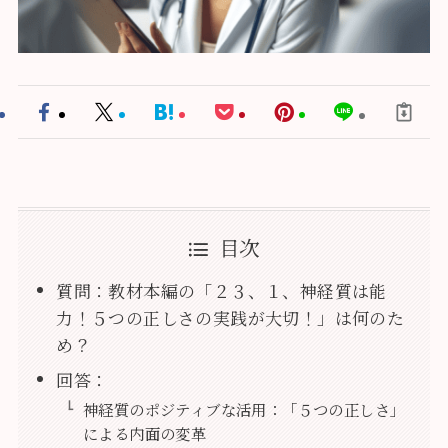
目次
質問：教材本編の「２３、１、神経質は能
力！５つの正しさの実践が大切！」は何のた
め？
回答：
神経質のポジティブな活用：「５つの正しさ」
による内面の変革