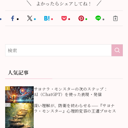
よかったらシェアしてね！
人気記事
1
サヨナラ・モンスターの次のステップ：
AI（ChatGPT）を使った表現・発信
2
深い理解が、防衛を終わらせる——『サヨナ
ラ・モンスター』心理的変容の王道プロセス