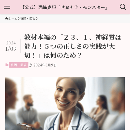
【公式】恐怖克服「サヨナラ・モンスター」
ホーム
質問・回答
教材本編の「２３、１、神経質は
2024
能力！５つの正しさの実践が大
1/09
切！」は何のため？
質問・回答
2024年1月9日