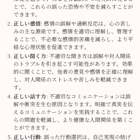
とで、これらの誤った恐怖や不安を減らすことが
できます。
正しい感情
: 感情の誤解や過剰反応は、心の苦し
みの主な源泉です。感情を適切に理解し、管理す
ることで、不必要な感情的苦痛を減らし、より平
穏な心理状態を促進できます。
正しい聞く力
: 不適切な聞き方は誤解や対人関係
のトラブルを引き起こす可能性があります。効果
的に聞くことで、他者の意見や感情を正確に理解
し、対人関係のストレスや苦しみを軽減できま
す。
正しい話す力
: 不適切なコミュニケーションは誤
解や衝突を生む原因となります。明確で真実を伝
えるコミュニケーションを実践することで、これ
らの問題を軽減し、より健康な人間関係を築くこ
とができます。
正しい行動
: 誤った行動選択は、自己実現の妨げ