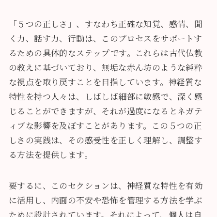
「５つの正しさ」、すなわち正確な知覚、感情、聞
く力、話す力、行動は、このプロセスをサポートす
るための具体的なステップです。これらは古代仏教
の教えに基づいており、無垢な赤ん坊のような純粋
な視点を取り戻すことを目指しています。神経質な
特性を持つ人々は、しばしば細部に敏感で、深く感
じることができますが、それが過度になるとネガテ
ィブな影響を及ぼすことがあります。この５つの正
しさの実践は、その感受性を正しく理解し、調整す
る方法を提供します。
要するに、このセクションは、神経質な特性を有効
に活用し、内面の不安や恐怖を管理する方法を学ぶ
ために設計されています。それによって、個人は自