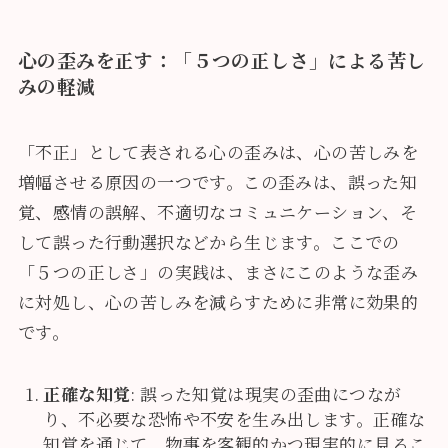
心の歪みを正す：「５つの正しさ」による苦し
みの軽減
「不正」として表される心の歪みは、心の苦しみを
増幅させる原因の一つです。この歪みは、誤った知
覚、感情の誤解、不適切なコミュニケーション、そ
して誤った行動選択などから生じます。ここでの
「５つの正しさ」の実践は、まさにこのような歪み
に対処し、心の苦しみを減らすために非常に効果的
です。
正確な知覚
: 誤った知覚は現実の歪曲につなが
り、不必要な恐怖や不安を生み出します。正確な
知覚を通じて、物事を客観的かつ現実的に見るこ