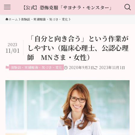
【公式】恐怖克服「サヨナラ・モンスター」
ホーム
体験談・実績報告・気づき・変化
「自分と向き合う」という作業が
2023
しやすい（臨床心理士、公認心理
11/01
師 MNさま・女性）
体験談・実績報告・気づき・変化
2020年9月3日
2023年11月1日