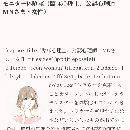
モニター体験談（臨床心理士、公認心理師
MNさま・女性）
[capbox title=’臨床心理士、公認心理師 MNさ
ま・女性’ titlesize=18px titlepos=left
titleicon=’icon-woman’ titlepattern=2 bdsize=4
bdstyle=1 bdcolor=#ffd3e4 plx=’enter bottom
delay 0.8s’]
トラウマを克服する
ことをターゲットにしたサヨナラ
モンスターを体験させていただき
ました。トラウマを克服するには
本などいろいろなものが出ていま
すが、教材の冒頭でなぜ作成者がこの教材の作製に