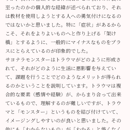
至ったのかの個人的な経緯が述べられており、それ
は教材を使用しようとする人への勇気付けになるの
ではないかと思いました。特に「症状」があるから
こそ、それをよりよいものへと作り上げる「架け
橋」とするように、一般的にマイナスなものをプラ
スにとらえているのが印象的でした。
サヨナラモンスターはトラウマがどのように形成さ
れて、それがどのように生活に悪影響を与えてい
て、課題を行うことでどのようなメリットが得られ
るのかということを説明しています。トラウマは複
合的な要素（感情や経験）が、からまり合って出来
ているもので、理解するのが難しいですが、トラウ
マと「モンスター」というものを結び付けていて、
イメージングしやすいのが良いと思いました。その
他にも「わからないもの」が「わかる」と怖くなく