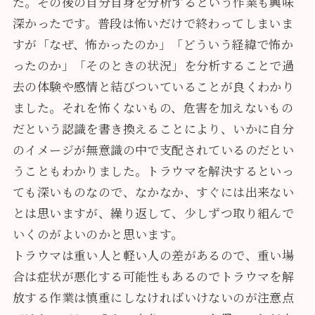
た。その後の自分自身を分析するという作業も興味
深かったです。普段は怖いだけで終わってしまいま
すが「なぜ、怖かったのか」「どういう経緯で怖か
ったのか」「そのときの状況」を分析することで過
去の体験や感情と結びついていることが良くわかり
ました。それを怖くないもの、危害を加えないもの
だという認識を書き換えることにより、いかに自分
のイメージが無意識の中で支配されているのだとい
うこともわかりました。トラウマを解決するといっ
ても深いものなので、なかなか、すぐには出来ない
とは思いますが、繰り返して、少しずつ取り組んで
いくのがよいのかと思います。
トラウマは重い人と軽い人の差があるので、重い場
合は症状が悪化する可能性もあるのでトラウマを解
放する作業は慎重にしなければいけないのが注意点