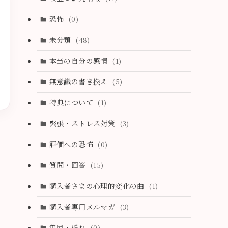
(2)
恐怖
(0)
(2)
未分類
(48)
(1)
本当の自分の感情
(1)
(4)
無意識の書き換え
(5)
(0)
特典について
(1)
緊張・ストレス対策
(3)
評価への恐怖
(0)
質問・回答
(15)
購入者さまの心理的変化の曲
(1)
購入者専用メルマガ
(3)
集団・群れ
(0)