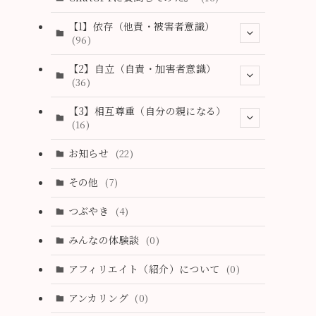
【1】依存（他責・被害者意識）
(96)
(2)
【2】自立（自責・加害者意識）
(36)
(1)
(2)
【3】相互尊重（自分の親になる）
(18)
(16)
(6)
(2)
(3)
お知らせ
(22)
(19)
(2)
(2)
その他
(7)
(3)
(0)
(3)
つぶやき
(4)
(19)
(28)
(1)
みんなの体験談
(0)
(18)
(11)
アフィリエイト（紹介）について
(0)
(4)
アンカリング
(0)
(2)