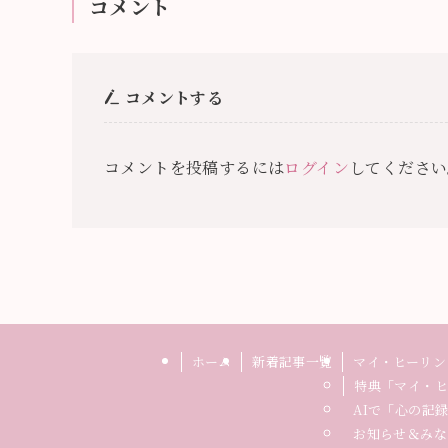
コメント
コメントする
コメントを投稿するには
ログイン
してください
ホーム
新着記事一覧
マイ・ヒーリン
特典「マイ・ヒ
AIで「心の記
お知らせ＆みな