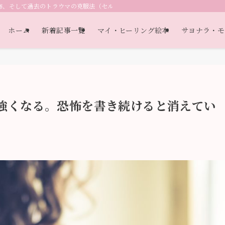
怖、そして過去のトラウマの克服法（セルフヘルプ教材）（自己認識・自己理解
ホーム
新着記事一覧
マイ・ヒーリング絵本
サヨナラ・モ
強くなる。恐怖を書き続けると消えてい