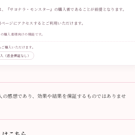
は、『サヨナラ・モンスター』の購入者であることが前提となります。
用ページにアクセスするとご利用いただけます。
」の購入者様向けの機能です。
らご購入いただけます。
購入（返金保証なし）
人の感想であり、効果や結果を保証するものではありませ
）はこちら