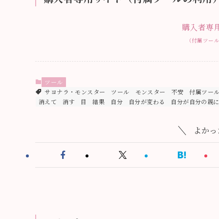
購入者専
（付属ツー
ツール
サヨナラ・モンスター
ツール
モンスター
不安
付属ツー
消えて
消す
目
結果
自分
自分が変わる
自分が自分の親
よかっ