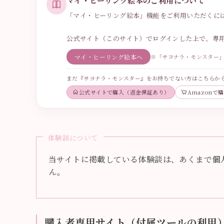
マイ・ヒーリング絵本のご利用について
「マイ・ヒーリング絵本」機能をご利用いただくに
公式サイト（このサイト）でログインした上で、専
マイ・ヒーリング絵本へ
※「サヨナラ・モンスター
まだ『サヨナラ・モンスター』をお持ちでない方はこちらか
公式サイトで購入（返金保証あり）
Amazonで
体験談について
当サイトに掲載している体験談は、あくまで個
ん。
購入者専用サイト（付属ツールの利用