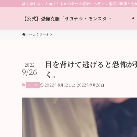
誰も頼れない人向け！本当の自分の感情にも気づく極度の緊張と恐
【公式】恐怖克服「サヨナラ・モンスター」
ホーム
ツール
目を背けて逃げると恐怖が
2022
9/26
く。
ツール
2022年8月12日
2022年9月26日