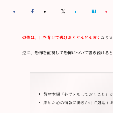
恐怖は、目を背けて逃げるとどんどん強く
なり
逆に、
恐怖を直視して恐怖について書き続ける
教材本編「必ずメモしておくこと」
集めた心の情報に働きかけて処理す