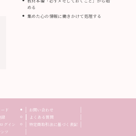
教材本編「必ずメモしておくこと」から始
める
集めた心の情報に働きかけて処理する
ロード
お問い合わせ
登録
よくある質問
ログイン
特定商取引法に基づく表記
テンツ