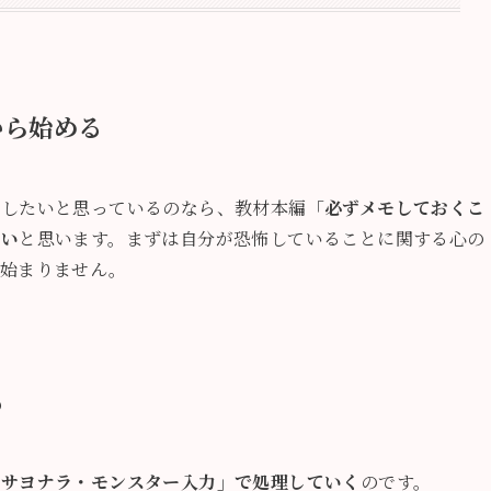
から始める
らしたいと思っているのなら、教材本編「
必ずメモしておくこ
良い
と思います。まずは自分が恐怖していることに関する心の
も始まりません。
る
「サヨナラ・モンスター入力」で処理していく
のです。