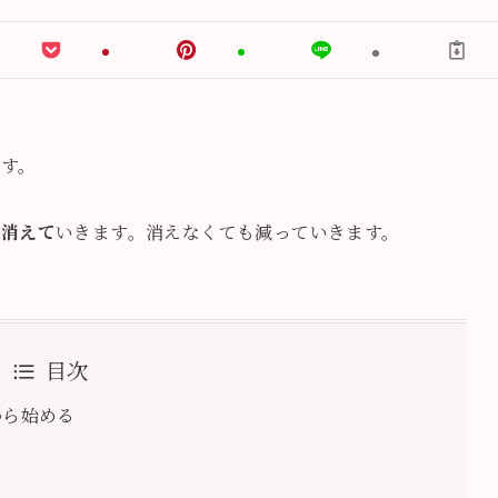
ます。
と消えて
いきます。消えなくても減っていきます。
目次
から始める
る