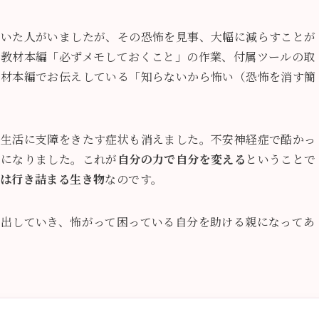
ていた人がいましたが、その恐怖を見事、大幅に減らすことが
、教材本編「必ずメモしておくこと」の作業、付属ツールの取
教材本編でお伝えしている「知らないから怖い（恐怖を消す簡
常生活に支障をきたす症状も消えました。不安神経症で酷かっ
心になりました。これが
自分の力で自分を変える
ということで
は行き詰まる生き物
なのです。
き出していき、怖がって困っている自分を助ける親になってあ