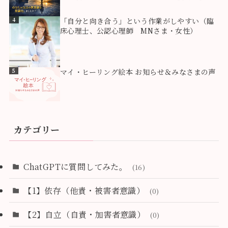
化しましたか？
4
「自分と向き合う」という作業がしやすい（臨
床心理士、公認心理師 MNさま・女性）
5
マイ・ヒーリング絵本 お知らせ＆みなさまの声
カテゴリー
ChatGPTに質問してみた。
(16)
【1】依存（他責・被害者意識）
(0)
【2】自立（自責・加害者意識）
(0)