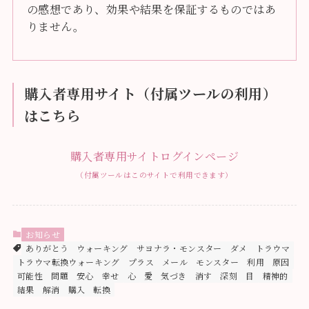
の感想であり、効果や結果を保証するものではあ
りません。
購入者専用サイト（付属ツールの利用）
はこちら
購入者専用サイトログインページ
（付属ツールはこのサイトで利用できます）
お知らせ
ありがとう
ウォーキング
サヨナラ・モンスター
ダメ
トラウマ
トラウマ転換ウォーキング
プラス
メール
モンスター
利用
原因
可能性
問題
安心
幸せ
心
愛
気づき
消す
深刻
目
精神的
結果
解消
購入
転換