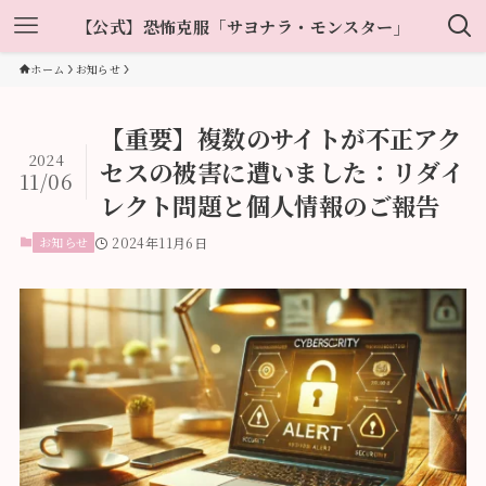
【公式】恐怖克服「サヨナラ・モンスター」
ホーム
お知らせ
【重要】複数のサイトが不正アク
2024
セスの被害に遭いました：リダイ
11/06
レクト問題と個人情報のご報告
お知らせ
2024年11月6日