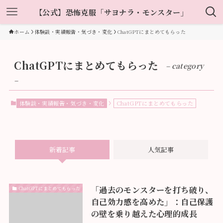
【公式】恐怖克服「サヨナラ・モンスター」
ホーム
体験談・実績報告・気づき・変化
ChatGPTにまとめてもらった
ChatGPTにまとめてもらった
– category
–
体験談・実績報告・気づき・変化
ChatGPTにまとめてもらった
新着記事
人気記事
「過去のモンスターを打ち破り、
ChatGPTにまとめてもらった
自己効力感を高めた」：自己保護
の壁を乗り越えた心理的成長