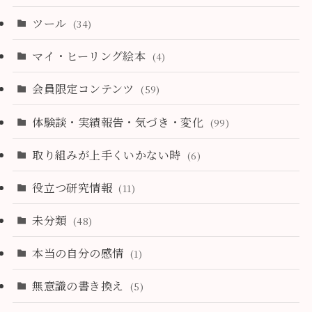
ツール
(34)
マイ・ヒーリング絵本
(4)
会員限定コンテンツ
(59)
体験談・実績報告・気づき・変化
(99)
取り組みが上手くいかない時
(6)
役立つ研究情報
(11)
未分類
(48)
本当の自分の感情
(1)
無意識の書き換え
(5)