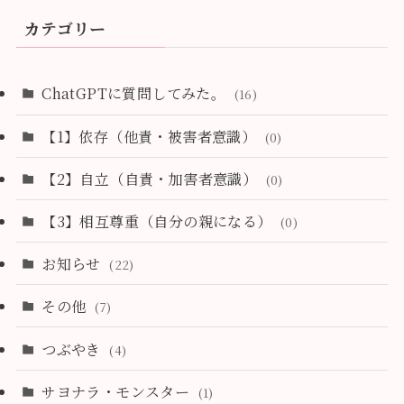
カテゴリー
ChatGPTに質問してみた。
(16)
【1】依存（他責・被害者意識）
(0)
【2】自立（自責・加害者意識）
(0)
【3】相互尊重（自分の親になる）
(0)
お知らせ
(22)
その他
(7)
つぶやき
(4)
サヨナラ・モンスター
(1)