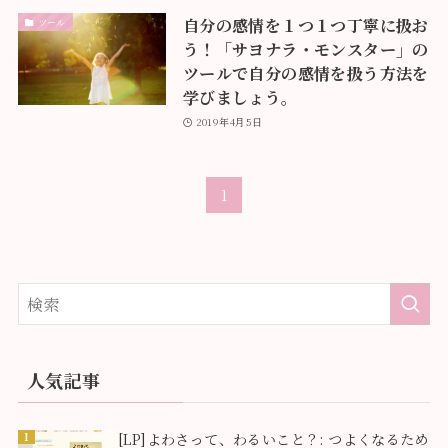
自分の感情を１つ１つ丁寧に扱お
ツール
う！「サヨナラ・モンスター」の
ツールで自分の感情を扱う方法を
学びましょう。
2019年4月5日
1
人気記事
1
[LP]よわさって、わるいこと？: つよくなるため