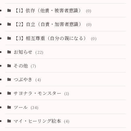
【1】依存（他責・被害者意識）
(0)
【2】自立（自責・加害者意識）
(0)
【3】相互尊重（自分の親になる）
(0)
お知らせ
(22)
その他
(7)
つぶやき
(4)
サヨナラ・モンスター
(1)
ツール
(34)
マイ・ヒーリング絵本
(4)