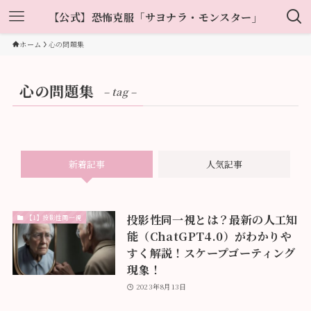
【公式】恐怖克服「サヨナラ・モンスター」
ホーム
心の問題集
心の問題集
– tag –
新着記事
人気記事
投影性同一視とは？最新の人工知
【1】投影性同一視
能（ChatGPT4.0）がわかりや
すく解説！スケープゴーティング
現象！
2023年8月13日