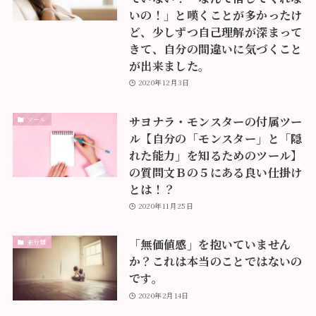
いの！」と嘆くことが多かったけ
ど、少しずつ自己理解が深まって
きて、自分の間違いに気づくこと
が出来ました。
2020年12月3日
サヨナラ・モンスターの付属ツー
ツール
ル【自分の「モンスター」と「隠
れた能力」を知るためのツール】
の質問文Ｂの５にある良い仕掛け
とは！？
2020年11月25日
「無価値感」を抱いていません
未分類
か？これは本当のことではないの
です。
2020年2月14日