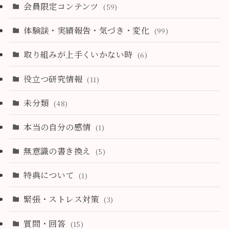
会員限定コンテンツ
(59)
体験談・実績報告・気づき・変化
(99)
取り組みが上手くいかない時
(6)
役立つ研究情報
(11)
未分類
(48)
本当の自分の感情
(1)
無意識の書き換え
(5)
特典について
(1)
緊張・ストレス対策
(3)
質問・回答
(15)