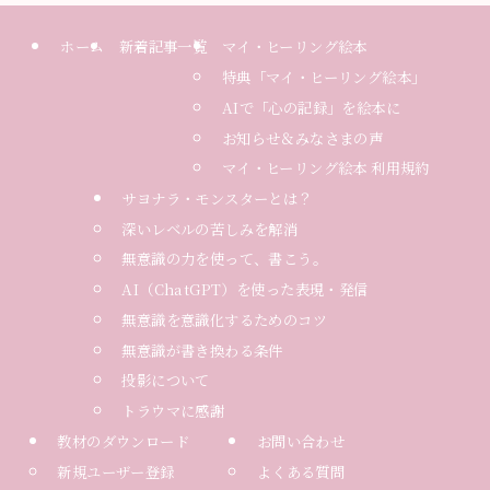
ホーム
新着記事一覧
マイ・ヒーリング絵本
特典「マイ・ヒーリング絵本」
AIで「心の記録」を絵本に
お知らせ＆みなさまの声
マイ・ヒーリング絵本 利用規約
サヨナラ・モンスターとは？
深いレベルの苦しみを解消
無意識の力を使って、書こう。
AI（ChatGPT）を使った表現・発信
無意識を意識化するためのコツ
無意識が書き換わる条件
投影について
トラウマに感謝
教材のダウンロード
お問い合わせ
新規ユーザー登録
よくある質問