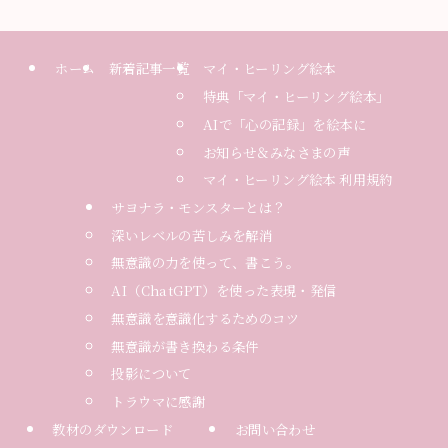
ホーム
新着記事一覧
マイ・ヒーリング絵本
特典「マイ・ヒーリング絵本」
AIで「心の記録」を絵本に
お知らせ＆みなさまの声
マイ・ヒーリング絵本 利用規約
サヨナラ・モンスターとは？
深いレベルの苦しみを解消
無意識の力を使って、書こう。
AI（ChatGPT）を使った表現・発信
無意識を意識化するためのコツ
無意識が書き換わる条件
投影について
トラウマに感謝
教材のダウンロード
お問い合わせ