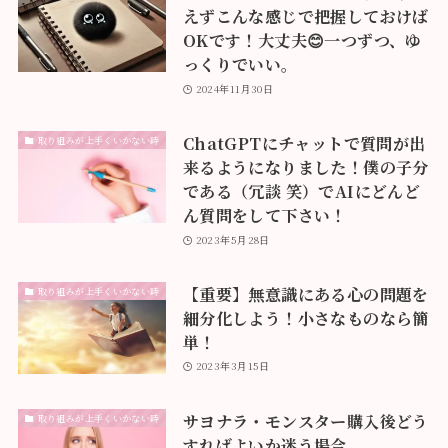
えずこんな感じで把握しておけば
OKです！大丈夫😊一つずつ、ゆ
っくりでいい。
2024年11月30日
ChatGPTにチャットで質問が出
取り組みが上手くいかない時
来るようになりました！僕の子分
である（冗談 笑）でAIにどんど
ん質問をして下さい！
2023年5月28日
【重要】無意識にある心の問題を
取り組みが上手くいかない時
細分化しよう！小さなものなら簡
単！
2023年3月15日
サヨナラ・モンスター購入後どう
取り組みが上手くいかない時
すればよいか迷う場合、、、