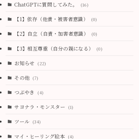
ChatGPTに質問してみた。
(16)
【1】依存（他責・被害者意識）
(0)
【2】自立（自責・加害者意識）
(0)
【3】相互尊重（自分の親になる）
(0)
お知らせ
(22)
その他
(7)
つぶやき
(4)
サヨナラ・モンスター
(1)
ツール
(34)
マイ・ヒーリング絵本
(4)