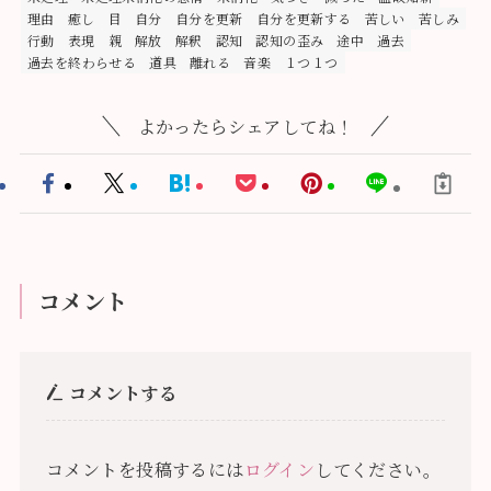
理由
癒し
目
自分
自分を更新
自分を更新する
苦しい
苦しみ
行動
表現
親
解放
解釈
認知
認知の歪み
途中
過去
過去を終わらせる
道具
離れる
音楽
１つ１つ
よかったらシェアしてね！
コメント
コメントする
コメントを投稿するには
ログイン
してください。