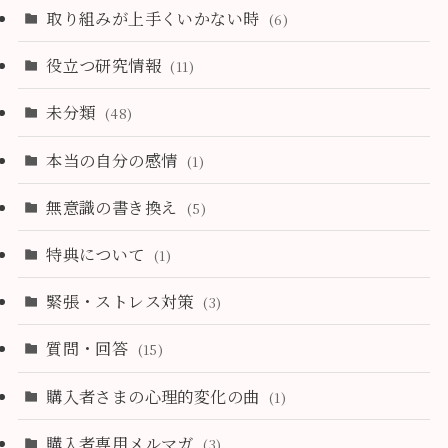
取り組みが上手くいかない時
(6)
役立つ研究情報
(11)
未分類
(48)
本当の自分の感情
(1)
無意識の書き換え
(5)
特典について
(1)
緊張・ストレス対策
(3)
質問・回答
(15)
購入者さまの心理的変化の曲
(1)
購入者専用メルマガ
(3)