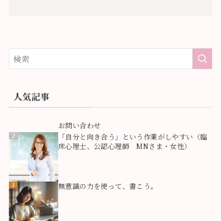
人気記事
1
お問い合わせ
2
「自分と向き合う」という作業がしやすい（臨
床心理士、公認心理師 MNさま・女性）
3
無意識の力を使って、書こう。