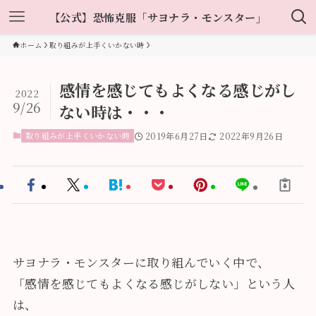
【公式】恐怖克服「サヨナラ・モンスター」
ホーム
取り組みが上手くいかない時
感情を感じてもよくなる感じがし
2022
9/26
ない時は・・・
取り組みが上手くいかない時
2019年6月27日
2022年9月26日
サヨナラ・モンスターに取り組んでいく中で、
「感情を感じてもよくなる感じがしない」という人
は、