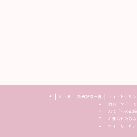
ホーム
新着記事一覧
マイ・ヒーリン
特典「マイ・ヒ
AIで「心の記
お知らせ＆みな
マイ・ヒーリン