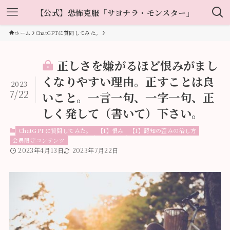
【公式】恐怖克服「サヨナラ・モンスター」
ホーム
ChatGPTに質問してみた。
正しさを嫌がるほど恨みがまし
くなりやすい理由。正すことは良
2023
7/22
いこと。一言一句、一字一句、正
しく発して（書いて）下さい。
ChatGPTに質問してみた。
【1】恨み
【1】認知の歪みの治し方
会員限定コンテンツ
2023年4月13日
2023年7月22日