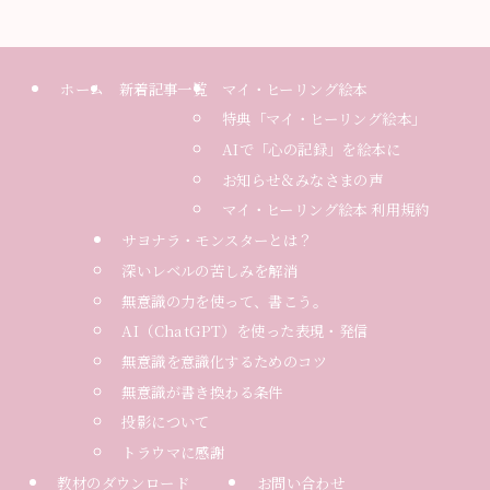
ホーム
新着記事一覧
マイ・ヒーリング絵本
特典「マイ・ヒーリング絵本」
AIで「心の記録」を絵本に
お知らせ＆みなさまの声
マイ・ヒーリング絵本 利用規約
サヨナラ・モンスターとは？
深いレベルの苦しみを解消
無意識の力を使って、書こう。
AI（ChatGPT）を使った表現・発信
無意識を意識化するためのコツ
無意識が書き換わる条件
投影について
トラウマに感謝
教材のダウンロード
お問い合わせ