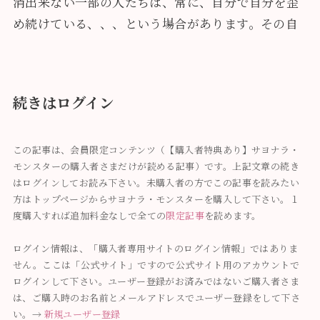
消出来ない一部の人たちは、常に、自分で自分を歪
め続けている、、、という場合があります。その自
続きはログイン
この記事は、会員限定コンテンツ（【購入者特典あり】サヨナラ・
モンスターの購入者さまだけが読める記事）です。上記文章の続き
はログインしてお読み下さい。未購入者の方でこの記事を読みたい
方はトップページからサヨナラ・モンスターを購入して下さい。１
度購入すれば追加料金なしで全ての
限定記事
を読めます。
ログイン情報は、「購入者専用サイトのログイン情報」ではありま
せん。ここは「公式サイト」ですので公式サイト用のアカウントで
ログインして下さい。ユーザー登録がお済みではないご購入者さま
は、ご購入時のお名前とメールアドレスでユーザー登録をして下さ
い。→
新規ユーザー登録