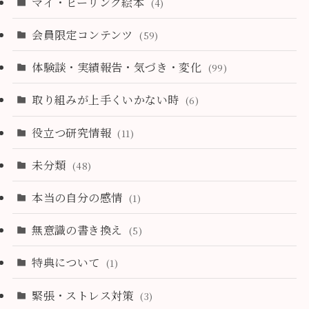
マイ・ヒーリング絵本
(4)
会員限定コンテンツ
(59)
体験談・実績報告・気づき・変化
(99)
取り組みが上手くいかない時
(6)
役立つ研究情報
(11)
未分類
(48)
本当の自分の感情
(1)
無意識の書き換え
(5)
特典について
(1)
緊張・ストレス対策
(3)