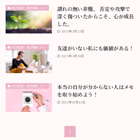
謂れの無い非難、 否定や攻撃で
自己認識・自己理解（４）
深く傷ついたからこそ、心が成長
した。
2023年3月27日
友達がいない私にも価値がある！
自己認識・自己理解（４）
2023年3月26日
本当の自分が分からない人はメモ
自己認識・自己理解（４）
を取り始めよう！
2022年10月11日
1