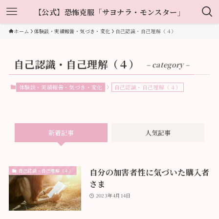
【公式】恐怖克服「サヨナラ・モンスター」
ホーム
体験談・実績報告・気づき・変化
自己認識・自己理解（４）
自己認識・自己理解（４）
– category –
体験談・実績報告・気づき・変化
自己認識・自己理解（４）
新着記事
人気記事
自分の加害者性に気づいた購入者
自己認識・自己理解（４）
さま
2023年4月14日