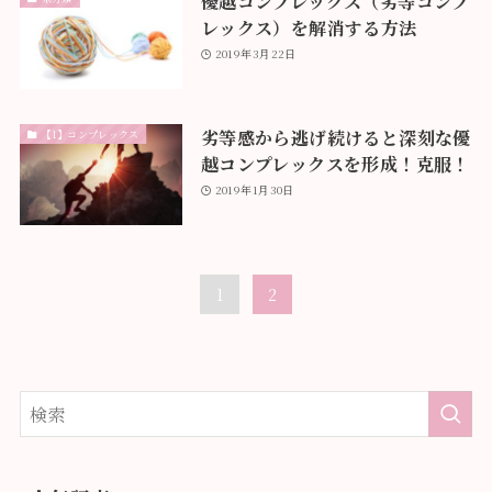
優越コンプレックス（劣等コンプ
レックス）を解消する方法
2019年3月22日
劣等感から逃げ続けると深刻な優
【1】コンプレックス
越コンプレックスを形成！克服！
2019年1月30日
1
2