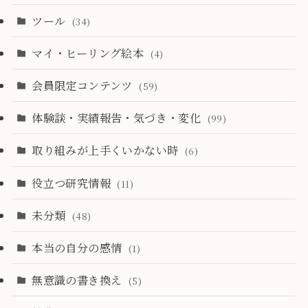
ツール
(34)
マイ・ヒーリング絵本
(4)
会員限定コンテンツ
(59)
体験談・実績報告・気づき・変化
(99)
取り組みが上手くいかない時
(6)
役立つ研究情報
(11)
未分類
(48)
本当の自分の感情
(1)
無意識の書き換え
(5)