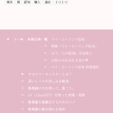
視点
親
認知
購入
過去
１つ１つ
ホーム
新着記事一覧
マイ・ヒーリング絵本
特典「マイ・ヒーリング絵本」
AIで「心の記録」を絵本に
お知らせ＆みなさまの声
マイ・ヒーリング絵本 利用規約
サヨナラ・モンスターとは？
深いレベルの苦しみを解消
無意識の力を使って、書こう。
AI（ChatGPT）を使った表現・発信
無意識を意識化するためのコツ
無意識が書き換わる条件