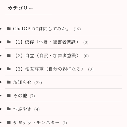
カテゴリー
ChatGPTに質問してみた。
(16)
【1】依存（他責・被害者意識）
(0)
【2】自立（自責・加害者意識）
(0)
【3】相互尊重（自分の親になる）
(0)
お知らせ
(22)
その他
(7)
つぶやき
(4)
サヨナラ・モンスター
(1)