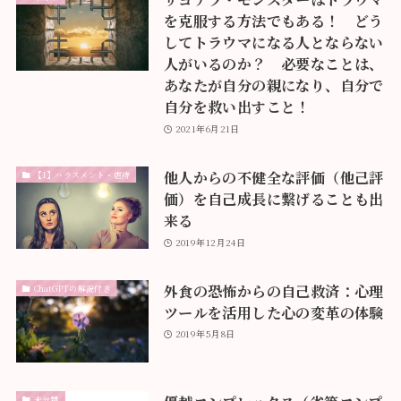
を克服する方法でもある！ どう
してトラウマになる人とならない
人がいるのか？ 必要なことは、
あなたが自分の親になり、自分で
自分を救い出すこと！
2021年6月21日
他人からの不健全な評価（他己評
【1】ハラスメント・虐待
価）を自己成長に繋げることも出
来る
2019年12月24日
外食の恐怖からの自己救済：心理
ChatGPTの解説付き
ツールを活用した心の変革の体験
2019年5月8日
未分類