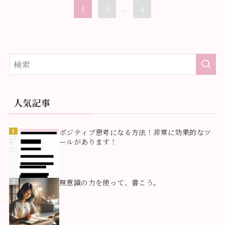
1
2
...
4
人気記事
1
ポジティブ思考になる方法！非常に効果的なツ
ールがあります！
2
無意識の力を使って、書こう。