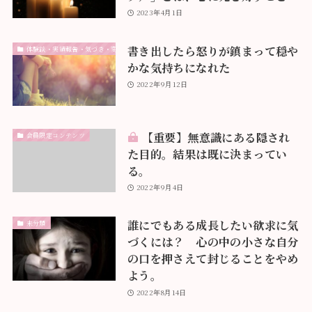
2023年4月1日
書き出したら怒りが鎮まって穏や
体験談・実績報告・気づき・変化
かな気持ちになれた
2022年9月12日
【重要】無意識にある隠され
会員限定コンテンツ
た目的。結果は既に決まってい
る。
2022年9月4日
誰にでもある成長したい欲求に気
未分類
づくには？ 心の中の小さな自分
の口を押さえて封じることをやめ
よう。
2022年8月14日