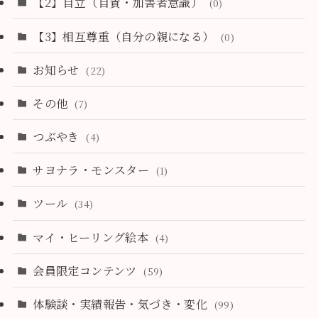
【2】自立（自責・加害者意識）
(0)
【3】相互尊重（自分の親になる）
(0)
お知らせ
(22)
その他
(7)
つぶやき
(4)
サヨナラ・モンスター
(1)
ツール
(34)
マイ・ヒーリング絵本
(4)
会員限定コンテンツ
(59)
体験談・実績報告・気づき・変化
(99)