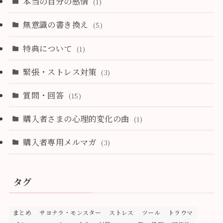
本当の自分の感情
(1)
無意識の書き換え
(5)
特典について
(1)
緊張・ストレス対策
(3)
質問・回答
(15)
購入者さまの心理的変化の曲
(1)
購入者専用メルマガ
(3)
タグ
まとめ
サヨナラ・モンスター
ストレス
ツール
トラウマ