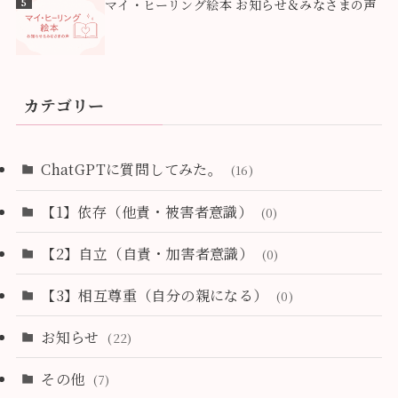
5
マイ・ヒーリング絵本 お知らせ＆みなさまの声
カテゴリー
ChatGPTに質問してみた。
(16)
【1】依存（他責・被害者意識）
(0)
【2】自立（自責・加害者意識）
(0)
【3】相互尊重（自分の親になる）
(0)
お知らせ
(22)
その他
(7)