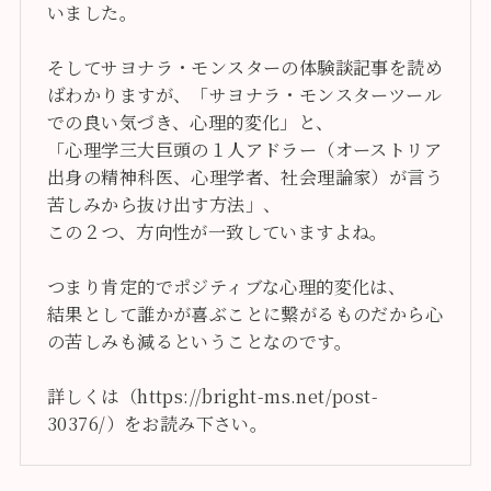
いました。
そしてサヨナラ・モンスターの体験談記事を読め
ばわかりますが、「サヨナラ・モンスターツール
での良い気づき、心理的変化」と、
「心理学三大巨頭の１人アドラー（オーストリア
出身の精神科医、心理学者、社会理論家）が言う
苦しみから抜け出す方法」、
この２つ、方向性が一致していますよね。
つまり肯定的でポジティブな心理的変化は、
結果として誰かが喜ぶことに繋がるものだから心
の苦しみも減るということなのです。
詳しくは（https://bright-ms.net/post-
30376/）をお読み下さい。