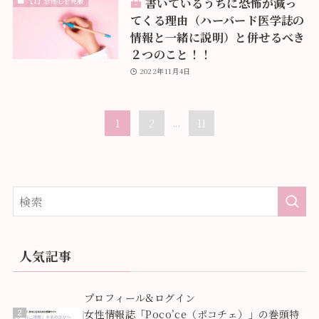
書いているうちに恐怖が減っ
【1】恐怖心を克服
てくる理由（ハーバード医学誌の
情報と一緒に説明）と併せるべき
２つのこと！！
2022年11月4日
1
2
...
11
人気記事
1
プロフィール&ログイン
2
女性情報誌「Poco’ce（ポコチェ）」の巻頭特