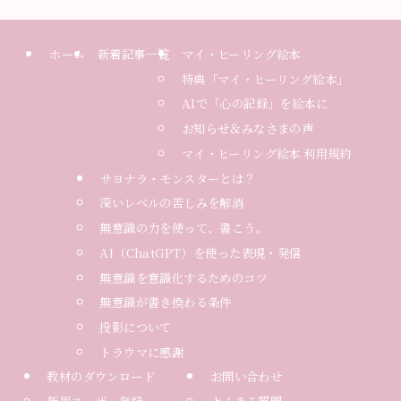
ホーム
新着記事一覧
マイ・ヒーリング絵本
特典「マイ・ヒーリング絵本」
AIで「心の記録」を絵本に
お知らせ＆みなさまの声
マイ・ヒーリング絵本 利用規約
サヨナラ・モンスターとは？
深いレベルの苦しみを解消
無意識の力を使って、書こう。
AI（ChatGPT）を使った表現・発信
無意識を意識化するためのコツ
無意識が書き換わる条件
投影について
トラウマに感謝
教材のダウンロード
お問い合わせ