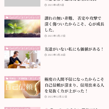
2023年4月5日
謂れの無い非難、 否定や攻撃で
ChatGPTにまとめてもらった
深く傷ついたからこそ、心が成長
した。
2023年3月27日
友達がいない私にも価値がある！
ChatGPTにまとめてもらった
2023年3月26日
極度の人間不信になったからこそ
体験談・実績報告・気づき・変化
自己信頼が深まり、信用出来る人
を見抜く力が上がった！
2022年12月22日