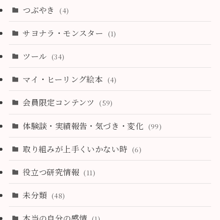
つぶやき
(4)
サヨナラ・モンスター
(1)
ツール
(34)
マイ・ヒーリング絵本
(4)
会員限定コンテンツ
(59)
体験談・実績報告・気づき・変化
(99)
取り組みが上手くいかない時
(6)
役立つ研究情報
(11)
未分類
(48)
本当の自分の感情
(1)