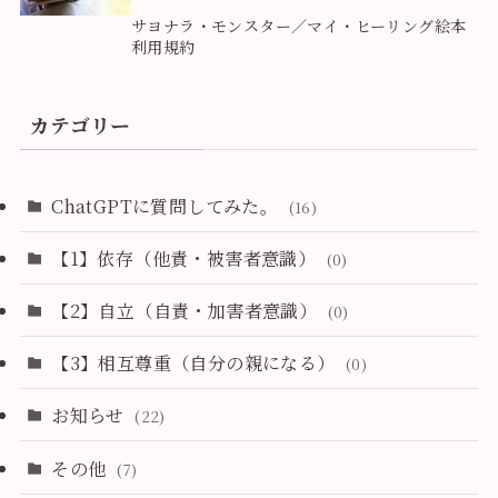
5
サヨナラ・モンスター／マイ・ヒーリング絵本
利用規約
カテゴリー
ChatGPTに質問してみた。
(16)
【1】依存（他責・被害者意識）
(0)
【2】自立（自責・加害者意識）
(0)
【3】相互尊重（自分の親になる）
(0)
お知らせ
(22)
その他
(7)