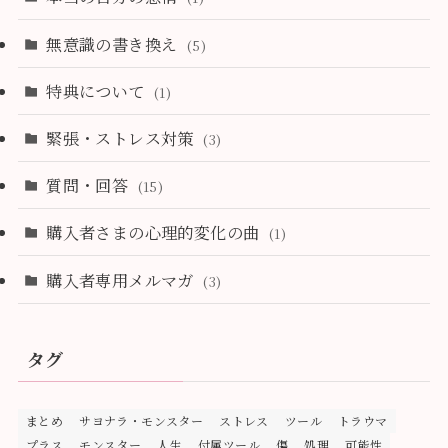
無意識の書き換え
(5)
特典について
(1)
緊張・ストレス対策
(3)
質問・回答
(15)
購入者さまの心理的変化の曲
(1)
購入者専用メルマガ
(3)
タグ
まとめ
サヨナラ・モンスター
ストレス
ツール
トラウマ
プラス
モンスター
人生
付属ツール
傷
処理
可能性