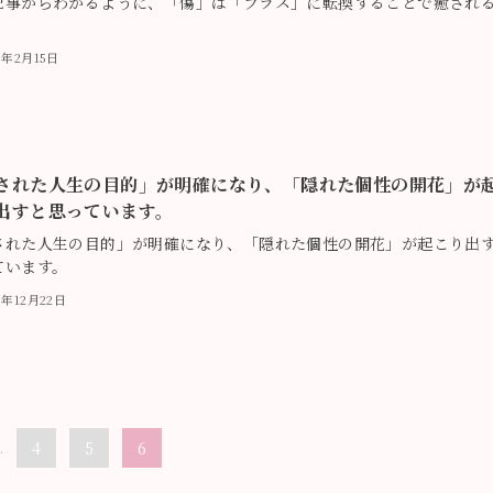
記事からわかるように、「傷」は「プラス」に転換することで癒され
。
9年2月15日
された人生の目的」が明確になり、「隠れた個性の開花」が
出すと思っています。
された人生の目的」が明確になり、「隠れた個性の開花」が起こり出
ています。
8年12月22日
.
4
5
6