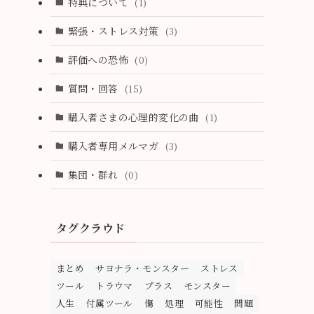
特典について
(1)
緊張・ストレス対策
(3)
評価への恐怖
(0)
質問・回答
(15)
購入者さまの心理的変化の曲
(1)
購入者専用メルマガ
(3)
集団・群れ
(0)
タグクラウド
まとめ
サヨナラ・モンスター
ストレス
ツール
トラウマ
プラス
モンスター
人生
付属ツール
傷
処理
可能性
問題