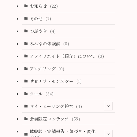
(2)
(3)
お知らせ
(22)
(19)
(2)
(2)
その他
(7)
(3)
(0)
(3)
つぶやき
(4)
(19)
(28)
(1)
みんなの体験談
(0)
(18)
(11)
アフィリエイト（紹介）について
(0)
(4)
アンカリング
(0)
(2)
サヨナラ・モンスター
(1)
(9)
ツール
(34)
(26)
マイ・ヒーリング絵本
(4)
(6)
(1)
会員限定コンテンツ
(59)
(37)
(11)
体験談・実績報告・気づき・変化