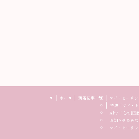
ホーム
新着記事一覧
マイ・ヒーリン
特典「マイ・ヒ
AIで「心の記
お知らせ＆みな
マイ・ヒーリン