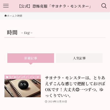
【公式】恐怖克服「サヨナラ・モンスター」
ホーム
時間
時間
– tag –
新着記事
人気記事
サヨナラ・モンスターは、とりあ
取り組みが上手くいかない時
えずこんな感じで把握しておけば
OKです！大丈夫😊一つずつ、ゆ
っくりでいい。
2024年11月30日