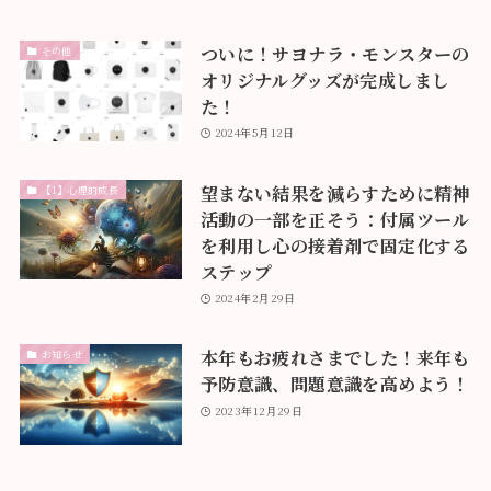
ついに！サヨナラ・モンスターの
その他
オリジナルグッズが完成しまし
た！
2024年5月12日
望まない結果を減らすために精神
【1】心理的成長
活動の一部を正そう：付属ツール
を利用し心の接着剤で固定化する
ステップ
2024年2月29日
本年もお疲れさまでした！来年も
お知らせ
予防意識、問題意識を高めよう！
2023年12月29日