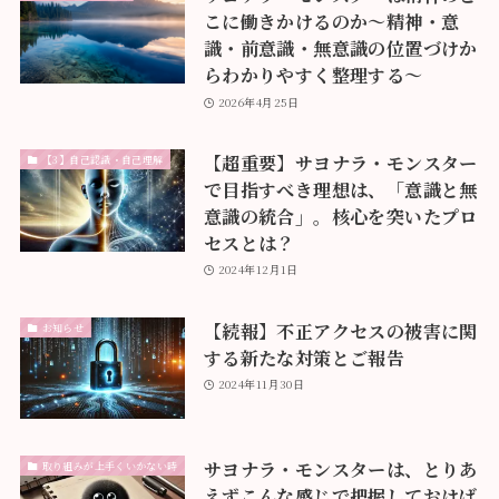
こに働きかけるのか〜精神・意
識・前意識・無意識の位置づけか
らわかりやすく整理する〜
2026年4月25日
【超重要】サヨナラ・モンスター
【3】自己認識・自己理解
で目指すべき理想は、「意識と無
意識の統合」。核心を突いたプロ
セスとは？
2024年12月1日
【続報】不正アクセスの被害に関
お知らせ
する新たな対策とご報告
2024年11月30日
サヨナラ・モンスターは、とりあ
取り組みが上手くいかない時
えずこんな感じで把握しておけば