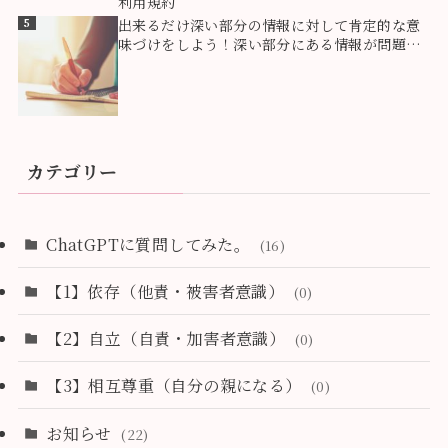
利用規約
5
出来るだけ深い部分の情報に対して肯定的な意
味づけをしよう！深い部分にある情報が問題を
創っている！
カテゴリー
ChatGPTに質問してみた。
(16)
【1】依存（他責・被害者意識）
(0)
【2】自立（自責・加害者意識）
(0)
【3】相互尊重（自分の親になる）
(0)
お知らせ
(22)