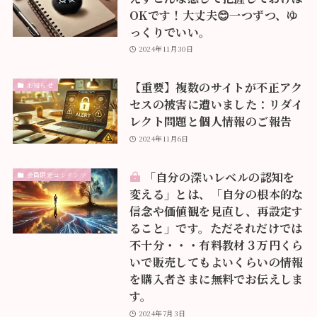
OKです！大丈夫😊一つずつ、ゆ
っくりでいい。
2024年11月30日
【重要】複数のサイトが不正アク
お知らせ
セスの被害に遭いました：リダイ
レクト問題と個人情報のご報告
2024年11月6日
「自分の深いレベルの認知を
会員限定コンテンツ
変える」とは、「自分の根本的な
信念や価値観を見直し、再設定す
ること」です。ただそれだけでは
不十分・・・有料教材３万円くら
いで販売してもよいくらいの情報
を購入者さまに無料でお伝えしま
す。
2024年7月3日