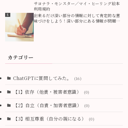
4
サヨナラ・モンスター／マイ・ヒーリング絵本
利用規約
5
出来るだけ深い部分の情報に対して肯定的な意
味づけをしよう！深い部分にある情報が問題を
創っている！
カテゴリー
ChatGPTに質問してみた。
(16)
【1】依存（他責・被害者意識）
(0)
【2】自立（自責・加害者意識）
(0)
【3】相互尊重（自分の親になる）
(0)