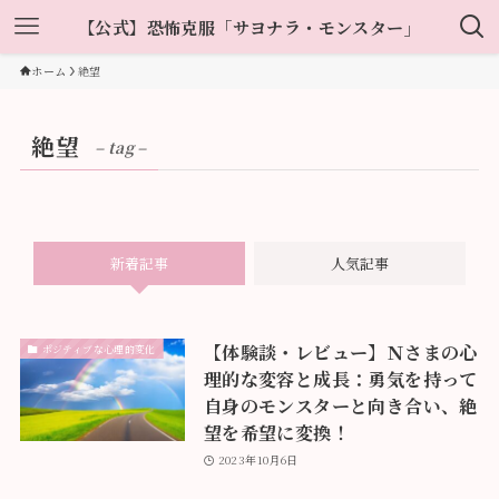
【公式】恐怖克服「サヨナラ・モンスター」
ホーム
絶望
絶望
– tag –
新着記事
人気記事
【体験談・レビュー】Ｎさまの心
ポジティブな心理的変化
理的な変容と成長：勇気を持って
自身のモンスターと向き合い、絶
望を希望に変換！
2023年10月6日