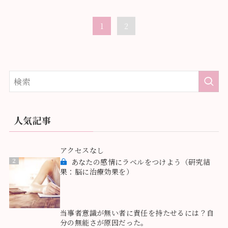
1
2
人気記事
1
アクセスなし
2
あなたの感情にラベルをつけよう（研究結
果：脳に治療効果を）
3
当事者意識が無い者に責任を持たせるには？自
分の無能さが原因だった。