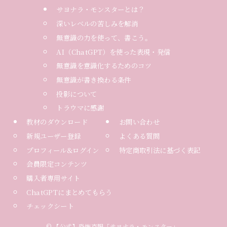
サヨナラ・モンスターとは？
深いレベルの苦しみを解消
無意識の力を使って、書こう。
AI（ChatGPT）を使った表現・発信
無意識を意識化するためのコツ
無意識が書き換わる条件
投影について
トラウマに感謝
教材のダウンロード
お問い合わせ
新規ユーザー登録
よくある質問
プロフィール&ログイン
特定商取引法に基づく表記
会員限定コンテンツ
購入者専用サイト
ChatGPTにまとめてもらう
チェックシート
©
【公式】恐怖克服「サヨナラ・モンスター」.