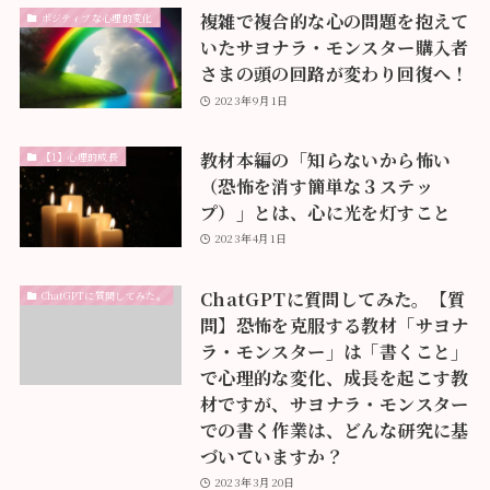
複雑で複合的な心の問題を抱えて
ポジティブな心理的変化
いたサヨナラ・モンスター購入者
さまの頭の回路が変わり回復へ！
2023年9月1日
教材本編の「知らないから怖い
【1】心理的成長
（恐怖を消す簡単な３ステッ
プ）」とは、心に光を灯すこと
2023年4月1日
ChatGPTに質問してみた。【質
ChatGPTに質問してみた。
問】恐怖を克服する教材「サヨナ
ラ・モンスター」は「書くこと」
で心理的な変化、成長を起こす教
材ですが、サヨナラ・モンスター
での書く作業は、どんな研究に基
づいていますか？
2023年3月20日