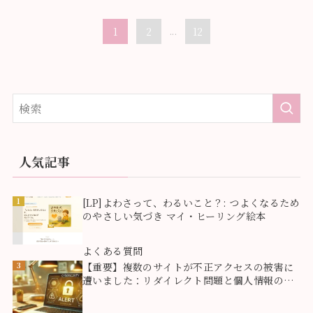
1
2
...
12
人気記事
1
[LP]よわさって、わるいこと？: つよくなるため
のやさしい気づき マイ・ヒーリング絵本
2
よくある質問
3
【重要】複数のサイトが不正アクセスの被害に
遭いました：リダイレクト問題と個人情報のご
報告