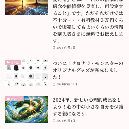
信念や価値観を見直し、再設定す
ること」です。ただそれだけでは
不十分・・・有料教材３万円くら
いで販売してもよいくらいの情報
を購入者さまに無料でお伝えしま
す。
2024年7月3日
ついに！サヨナラ・モンスターの
その他
オリジナルグッズが完成しまし
た！
2024年5月12日
2024年、新しい心理的成長をし
お知らせ
よう！心の中の小さな自分を保護
する親になろう。
2024年1月1日