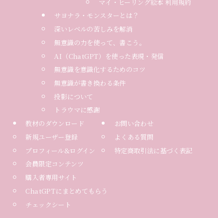
マイ・ヒーリング絵本 利用規約
サヨナラ・モンスターとは？
深いレベルの苦しみを解消
無意識の力を使って、書こう。
AI（ChatGPT）を使った表現・発信
無意識を意識化するためのコツ
無意識が書き換わる条件
投影について
トラウマに感謝
教材のダウンロード
お問い合わせ
新規ユーザー登録
よくある質問
プロフィール&ログイン
特定商取引法に基づく表記
会員限定コンテンツ
購入者専用サイト
ChatGPTにまとめてもらう
チェックシート