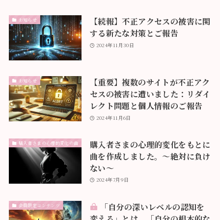
【続報】不正アクセスの被害に関
お知らせ
する新たな対策とご報告
2024年11月30日
【重要】複数のサイトが不正アク
お知らせ
セスの被害に遭いました：リダイ
レクト問題と個人情報のご報告
2024年11月6日
購入者さまの心理的変化をもとに
購入者さまの心理的変化の曲
曲を作成しました。〜絶対に負け
ない〜
2024年7月9日
「自分の深いレベルの認知を
会員限定コンテンツ
変える」とは、「自分の根本的な