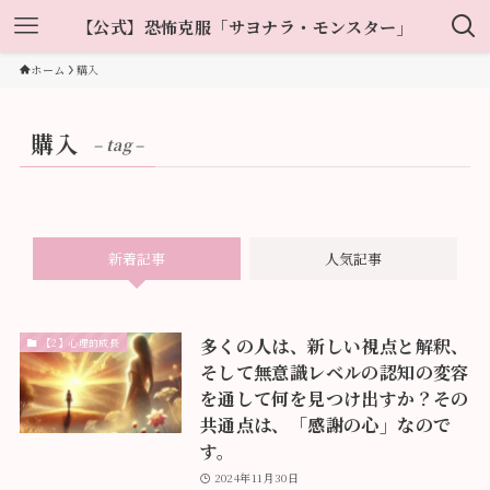
【公式】恐怖克服「サヨナラ・モンスター」
ホーム
購入
購入
– tag –
新着記事
人気記事
多くの人は、新しい視点と解釈、
【2】心理的成長
そして無意識レベルの認知の変容
を通して何を見つけ出すか？その
共通点は、「感謝の心」なので
す。
2024年11月30日