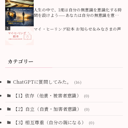
4
人生の中で、1度は自分の無意識を意識化する時
間を設けよう——あなたは自分の無意識を意識
化しましたか？
5
マイ・ヒーリング絵本 お知らせ＆みなさまの声
カテゴリー
ChatGPTに質問してみた。
(16)
【1】依存（他責・被害者意識）
(0)
【2】自立（自責・加害者意識）
(0)
【3】相互尊重（自分の親になる）
(0)